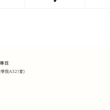
專班
學院A321室)