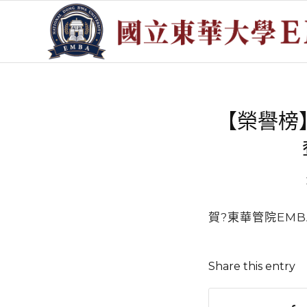
【榮譽榜
賀?東華管院EM
Share this entry