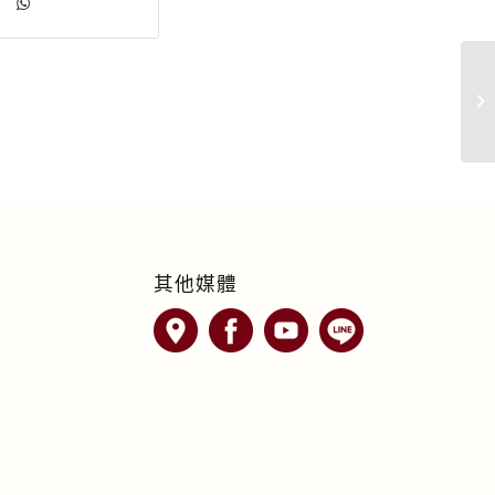
【
E
其他媒體