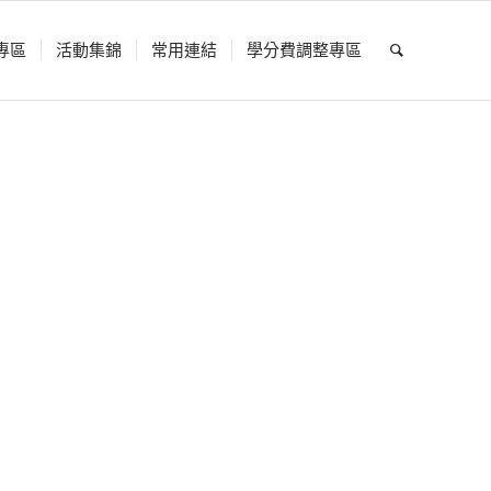
專區
活動集錦
常用連結
學分費調整專區