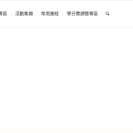
專區
活動集錦
常用連結
學分費調整專區