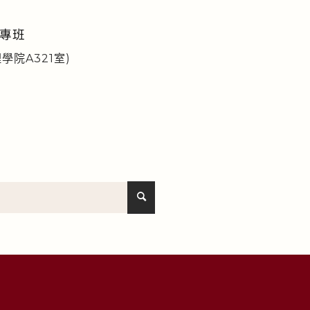
專班
學院A321室)