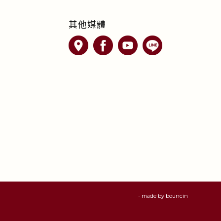
其他媒體
- made by
bouncin