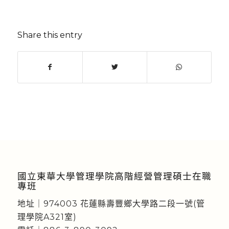
Share this entry
國立東華大學管理學院高階經營管理碩士在職
專班
地址｜974003 花蓮縣壽豐鄉大學路二段一號(管
理學院A321室)