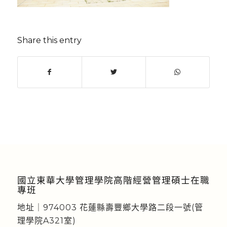
Share this entry
國立東華大學管理學院高階經營管理碩士在職
專班
地址｜974003 花蓮縣壽豐鄉大學路二段一號(管
理學院A321室)