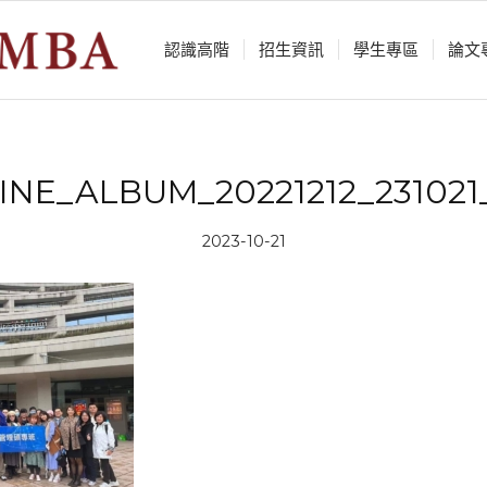
認識⾼階
招生資訊
學⽣專區
論⽂
INE_ALBUM_20221212_231021
2023-10-21