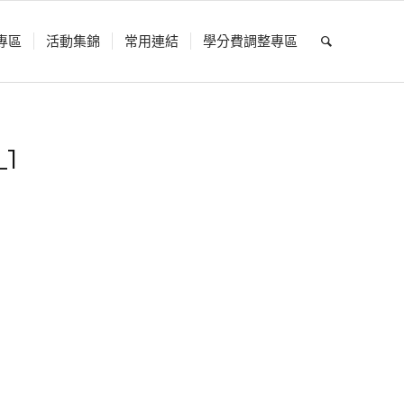
專區
活動集錦
常用連結
學分費調整專區
_1