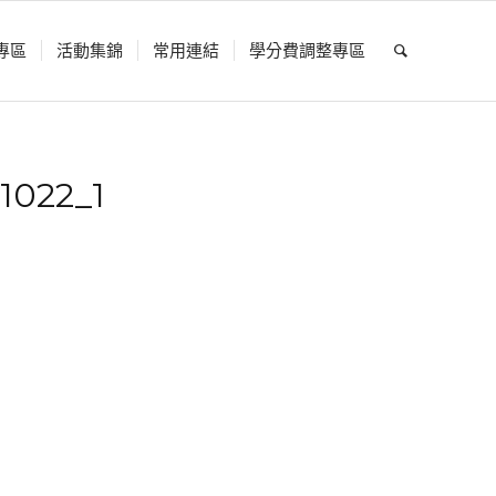
專區
活動集錦
常用連結
學分費調整專區
022_1