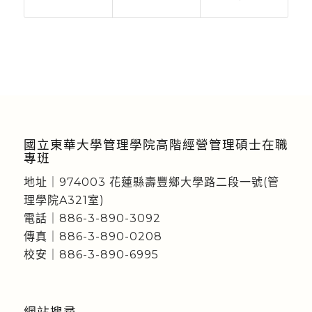
國立東華大學管理學院高階經營管理碩士在職
專班
地址｜974003 花蓮縣壽豐鄉大學路二段一號(管
理學院A321室)
電話｜886-3-890-3092
傳真｜886-3-890-0208
校安｜886-3-890-6995
網站搜尋