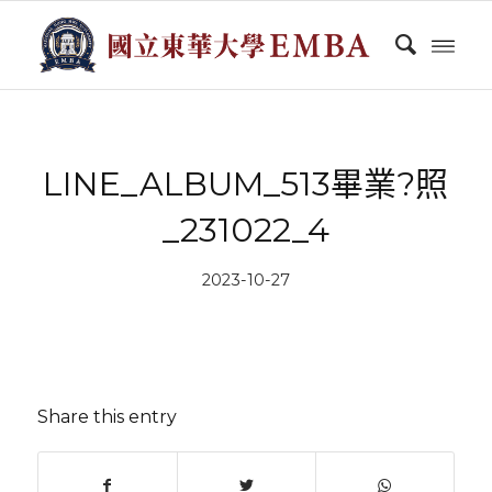
LINE_ALBUM_513畢業?照
_231022_4
2023-10-27
Share this entry