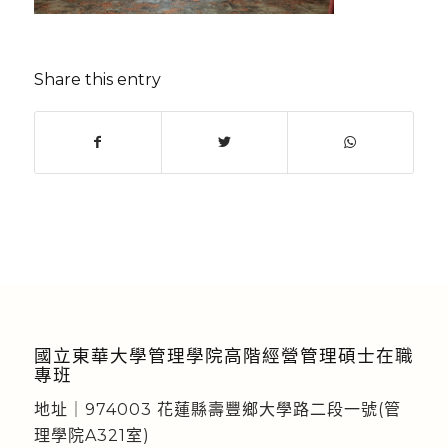
Share this entry
國立東華大學管理學院高階經營管理碩士在職
專班
地址｜974003 花蓮縣壽豐鄉大學路二段一號(管
理學院A321室)