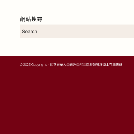
網站搜尋
© 2023 Copyright - 國立東華大學管理學院高階經營管理碩士在職專班