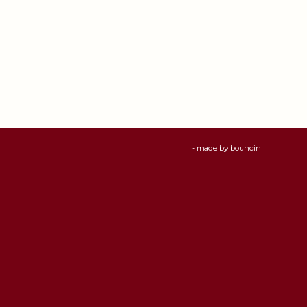
- made by
bouncin