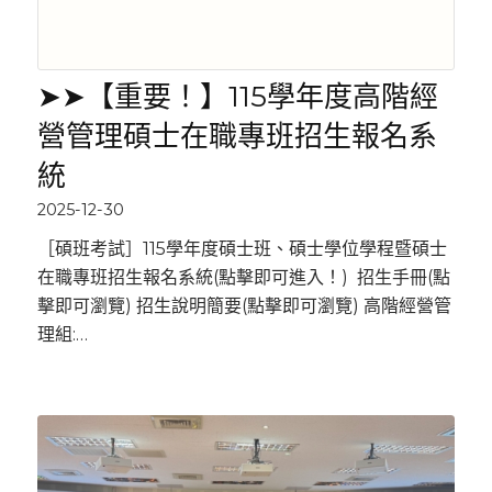
➤➤【重要！】115學年度高階經
營管理碩士在職專班招生報名系
統
2025-12-30
［碩班考試］115學年度碩士班、碩士學位學程暨碩士
在職專班招生報名系統(點擊即可進入！) 招生手冊(點
擊即可瀏覽) 招生說明簡要(點擊即可瀏覽) 高階經營管
理組:…