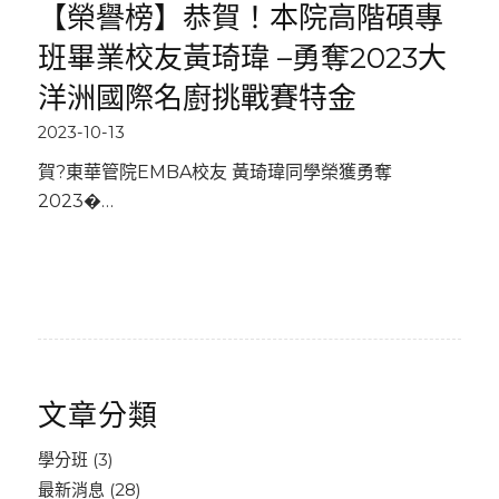
【榮譽榜】恭賀！本院高階碩專
班畢業校友黃琦瑋 –勇奪2023大
洋洲國際名廚挑戰賽特金
2023-10-13
賀?東華管院EMBA校友 黃琦瑋同學榮獲勇奪
2023�…
文章分類
學分班
(3)
最新消息
(28)