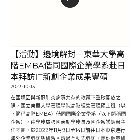
【活動】邊境解封－東華大學高
階EMBA偕同國際企業學系赴日
本拜訪IT新創企業成果豐碩
2023-10-13
在國境因與新冠肺炎病毒共存的政策下重啟開放之
際，國立東華大學管理學院高階經營管理碩士班（以
下簡稱高階EMBA）偕同國際企業學系（以下簡稱國
企系），由學務處張國義副學務長及國企系欒錦榮主
任率團，於2022年11月9日至14日前往日本東京進行
海外企業參訪與研習。透過互動式參訪，迷你個案研