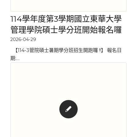
114學年度第3學期國立東華大學
管理學院碩士學分班開始報名囉
2026-04-29
【114-3管院碩士暑期學分班招生開跑囉 !!】 報名日
期:…