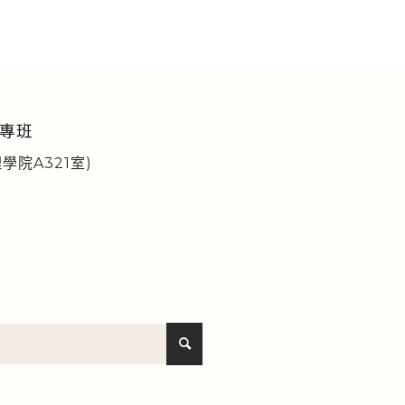
專班
學院A321室)