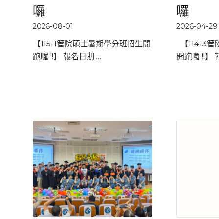
囉
囉
2026-08-01
2026-04-29
【115-1管院碩士暑期學分班招生開
【114-3
跑囉 !!】 報名日期:…
開跑囉 !!】