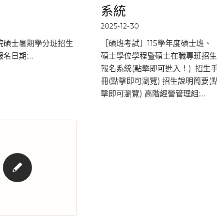
系統
2025-12-30
管院碩士暑期學分班招生
［碩班考試］115學年度碩士班、
 報名日期:…
碩士學位學程暨碩士在職專班招生
報名系統(點擊即可進入！) 招生
冊(點擊即可瀏覽) 招生說明簡要(
擊即可瀏覽) 高階經營管理組:…