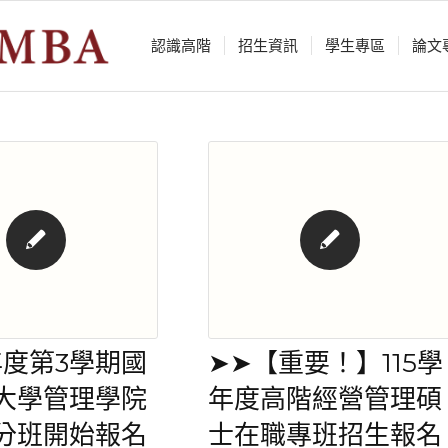
認識⾼階
招生資訊
學⽣專區
論⽂
年度第3學期國
➤➤【重要！】115學
大學管理學院
年度高階經營管理碩
分班開始報名
士在職專班招生報名