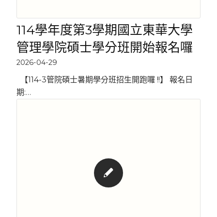
114學年度第3學期國立東華大學
管理學院碩士學分班開始報名囉
2026-04-29
【114-3管院碩士暑期學分班招生開跑囉 !!】 報名日
期:…