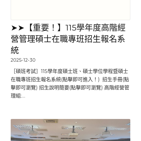
➤➤【重要！】115學年度高階經
營管理碩士在職專班招生報名系
統
2025-12-30
［碩班考試］115學年度碩士班、碩士學位學程暨碩士
在職專班招生報名系統(點擊即可進入！) 招生手冊(點
擊即可瀏覽) 招生說明簡要(點擊即可瀏覽) 高階經營管
理組:…