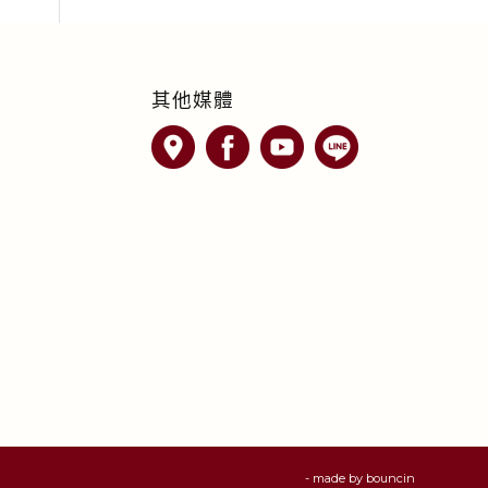
其他媒體
- made by
bouncin