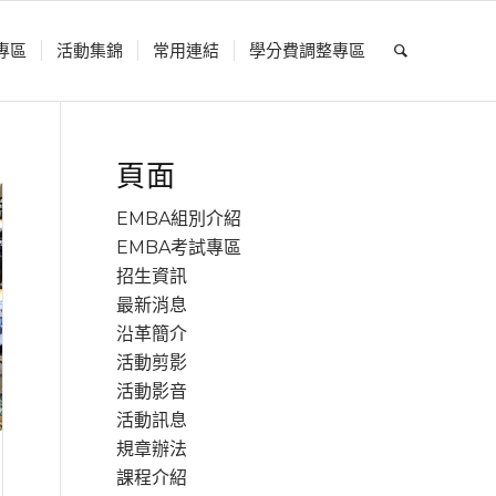
專區
活動集錦
常用連結
學分費調整專區
頁面
EMBA組別介紹
EMBA考試專區
招生資訊
最新消息
沿⾰簡介
活動剪影
活動影⾳
活動訊息
規章辦法
課程介紹