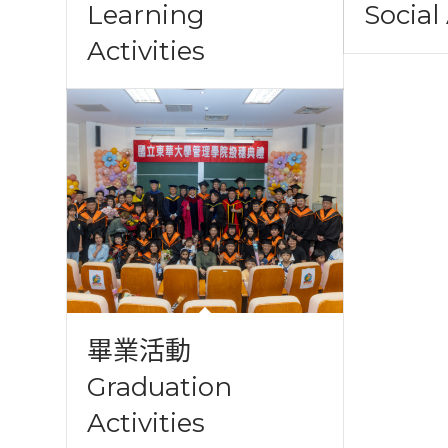
Learning
Social 
Activities
畢業活動
Graduation
Activities