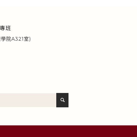
專班
學院A321室)