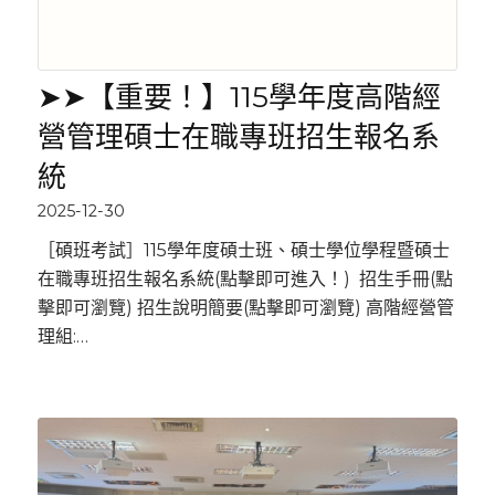
➤➤【重要！】115學年度高階經
營管理碩士在職專班招生報名系
統
2025-12-30
［碩班考試］115學年度碩士班、碩士學位學程暨碩士
在職專班招生報名系統(點擊即可進入！) 招生手冊(點
擊即可瀏覽) 招生說明簡要(點擊即可瀏覽) 高階經營管
理組:…