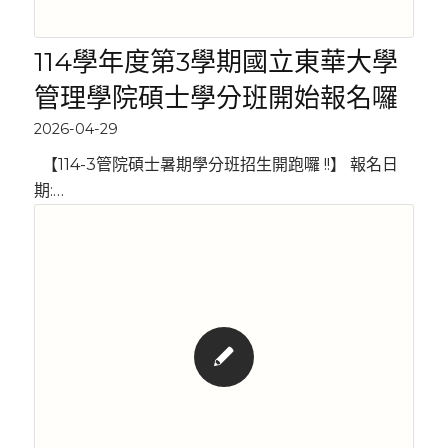
114學年度第3學期國立東華大學
管理學院碩士學分班開始報名囉
2026-04-29
【114-3管院碩士暑期學分班招生開跑囉 !!】 報名日
期:…